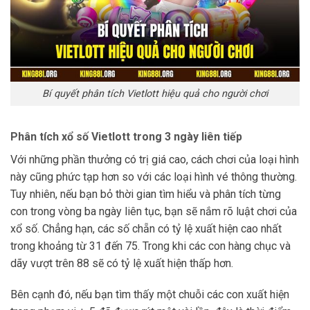
Bí quyết phân tích Vietlott hiệu quả cho người chơi
Phân tích xổ số Vietlott trong 3 ngày liên tiếp
Với những phần thưởng có trị giá cao, cách chơi của loại hình
này cũng phức tạp hơn so với các loại hình vé thông thường.
Tuy nhiên, nếu bạn bỏ thời gian tìm hiểu và phân tích từng
con trong vòng ba ngày liên tục, bạn sẽ nắm rõ luật chơi của
xổ số. Chẳng hạn, các số chẵn có tỷ lệ xuất hiện cao nhất
trong khoảng từ 31 đến 75. Trong khi các con hàng chục và
dãy vượt trên 88 sẽ có tỷ lệ xuất hiện thấp hơn.
Bên cạnh đó, nếu bạn tìm thấy một chuỗi các con xuất hiện