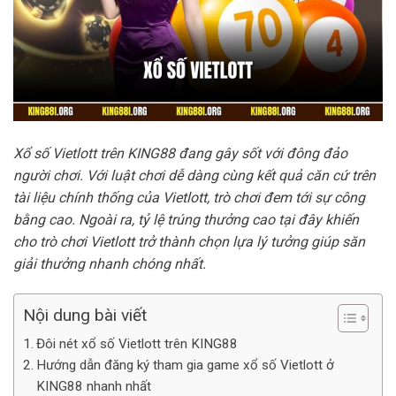
Xổ số Vietlott
trên KING88 đang gây sốt với đông đảo
người chơi. Với luật chơi dễ dàng cùng kết quả căn cứ trên
tài liệu chính thống của Vietlott, trò chơi đem tới sự công
bằng cao. Ngoài ra, tỷ lệ trúng thưởng cao tại đây khiến
cho trò chơi Vietlott trở thành chọn lựa lý tưởng giúp săn
giải thưởng nhanh chóng nhất.
Nội dung bài viết
Đôi nét xổ số Vietlott trên KING88
Hướng dẫn đăng ký tham gia game xổ số Vietlott ở
KING88 nhanh nhất