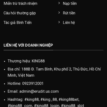
Miễn trừ trách nhiệm
Nạp tiền
Câu hỏi thường gặp
Rút tiền
Tác giả Bình Tiến
Liên hệ
LIÊN HỆ VỚI DOANH NGHIỆP
Thương hiệu: KING88
Địa chỉ: 188B Đ. Tam Bình, Khu phố 2, Thủ Đức, Hồ Chí
Minh, Việt Nam
Hotline: 0923912001
Email:
admin@erudit.us.com
Hashtag: #king88, #king_88, #king88bet,
#king88_com, #king88_login, #king88_slot