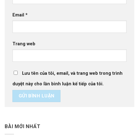
Email
*
Trang web
Lưu tên của tôi, email, và trang web trong trình
duyệt này cho lần bình luận kế tiếp của tôi.
BÀI MỚI NHẤT