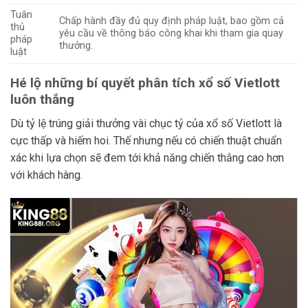
Tuân
Chấp hành đầy đủ quy định pháp luật, bao gồm cả
thủ
yêu cầu về thông báo công khai khi tham gia quay
pháp
thưởng.
luật
Hé lộ những bí quyết phân tích xổ số Vietlott
luôn thắng
Dù tỷ lệ trúng giải thưởng vài chục tỷ của xổ số Vietlott là
cực thấp và hiếm hoi. Thế nhưng nếu có chiến thuật chuẩn
xác khi lựa chọn sẽ đem tới khả năng chiến thắng cao hơn
với khách hàng.